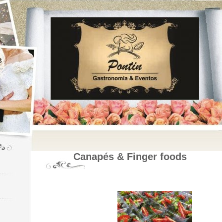
Canapés & Finger foods